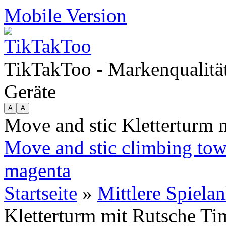
Mobile Version
TikTakToo - Markenqualität
Geräte
Move and stic Kletterturm
Move and stic climbing tow
magenta
Startseite
»
Mittlere Spiela
Kletterturm mit Rutsche T