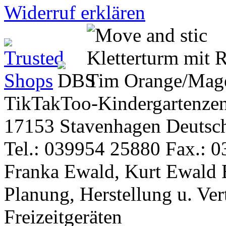
Widerruf erklären
TikTakToo-Kindergartenzen
17153 Stavenhagen Deutsc
Tel.: 039954 25880 Fax.: 0
Franka Ewald, Kurt Ewald 
Planung, Herstellung u. Vert
Freizeitgeräten