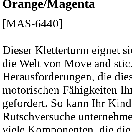
Orange/Magenta
[MAS-6440]
Dieser Kletterturm eignet si
die Welt von Move and stic
Herausforderungen, die dies
motorischen Fähigkeiten Ih
gefordert. So kann Ihr Kind 
Rutschversuche unternehmen
viele Komponenten, die di