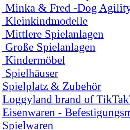
Minka & Fred -Dog Agility
Kleinkindmodelle
Mittlere Spielanlagen
Große Spielanlagen
Kindermöbel
Spielhäuser
Spielplatz & Zubehör
Loggyland brand of TikTa
Eisenwaren - Befestigungsm
Spielwaren