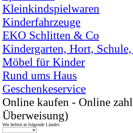
Kleinkindspielwaren
Kinderfahrzeuge
EKO Schlitten & Co
Kindergarten, Hort, Schule
Möbel für Kinder
Rund ums Haus
Geschenkeservice
Online kaufen - Online zah
Überweisung)
Wir liefern in folgende Länder: