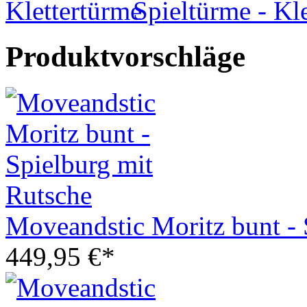
Spieltürme - Kl
Produktvorschläge
Moveandstic Moritz bunt - 
449,95 €*