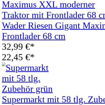
Wader Riesen Gigant Maxi
Frontlader 68 cm
32,99 €*
22,45 €*
Supermarkt mit 58 tlg. Zub