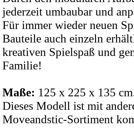
jederzeit umbaubar und anp
Für immer wieder neuen Spi
Bauteile auch einzeln erhäl
kreativen Spielspaß und g
Familie!
Maße:
125 x 225 x 135 cm
Dieses Modell ist mit ander
Moveandstic-Sortiment kom