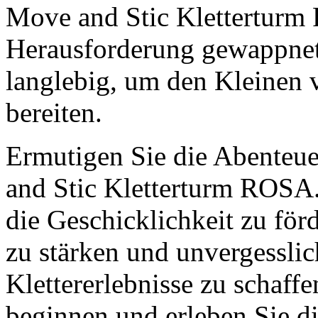
Move and Stic Kletterturm 
Herausforderung gewappnet.
langlebig, um den Kleinen v
bereiten.
Ermutigen Sie die Abenteue
and Stic Kletterturm ROSA. 
die Geschicklichkeit zu för
zu stärken und unvergessli
Klettererlebnisse zu schaffe
beginnen und erleben Sie d