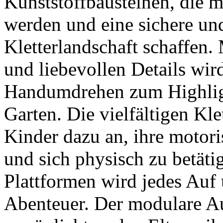
Kunststoffbausteinen, die 
werden und eine sichere un
Kletterlandschaft schaffen.
und liebevollen Details wi
Handumdrehen zum Highlig
Garten. Die vielfältigen Kl
Kinder dazu an, ihre motori
und sich physisch zu betäti
Plattformen wird jedes Au
Abenteuer. Der modulare A