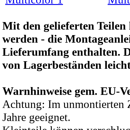
Mit den gelieferten Teile
werden - die Montageanlei
Lieferumfang enthalten. 
von Lagerbeständen leich
Warnhinweise gem. EU-V
Achtung: Im unmontierten Z
Jahre geeignet.