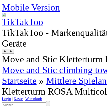
Mobile Version
TikTakToo - Markenqualität
Geräte
Move and Stic Kletterturm
Move and Stic climbing to
Startseite
»
Mittlere Spiela
Kletterturm ROSA Multicol
Login
|
Kasse
|
Warenkorb