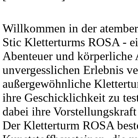
Willkommen in der atembe
Stic Kletterturms ROSA - ei
Abenteuer und körperliche 
unvergesslichen Erlebnis v
außergewöhnliche Klettertur
ihre Geschicklichkeit zu te
dabei ihre Vorstellungskraf
Der Kletterturm ROSA beste