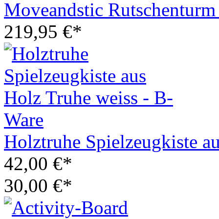
Moveandstic Rutschenturm 
219,95 €*
Holztruhe Spielzeugkiste a
42,00 €*
30,00 €*