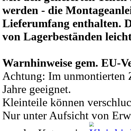
werden - die Montageanlei
Lieferumfang enthalten. 
von Lagerbeständen leich
Warnhinweise gem. EU-V
Achtung: Im unmontierten Z
Jahre geeignet.
Kleinteile können verschlu
Nur unter Aufsicht von Er