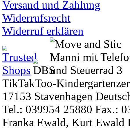
Versand und Zahlung
Widerrufsrecht
Widerruf erklären
TikTakToo-Kindergartenzen
17153 Stavenhagen Deutsc
Tel.: 039954 25880 Fax.: 0
Franka Ewald, Kurt Ewald 