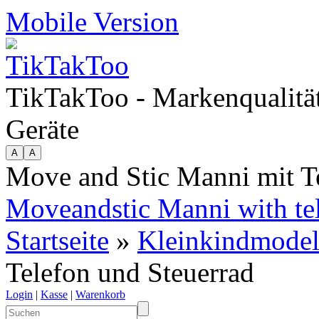
Mobile Version
TikTakToo - Markenqualität
Geräte
Move and Stic Manni mit T
Moveandstic Manni with tel
Startseite
»
Kleinkindmodel
Telefon und Steuerrad
Login
|
Kasse
|
Warenkorb