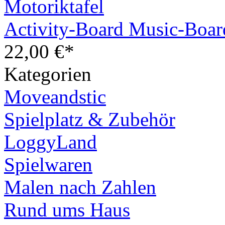
Activity-Board Music-Boar
22,00 €*
Kategorien
Moveandstic
Spielplatz & Zubehör
LoggyLand
Spielwaren
Malen nach Zahlen
Rund ums Haus