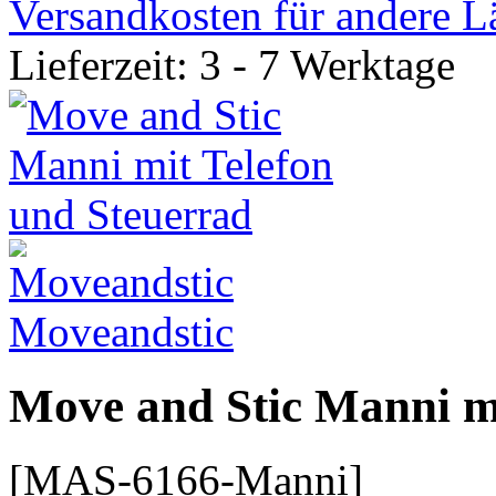
Versandkosten für andere L
Lieferzeit: 3 - 7 Werktage
Moveandstic
Move and Stic Manni mi
[MAS-6166-Manni]