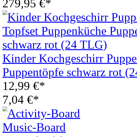
279,95 €*
Kinder Kochgeschirr Puppe
Puppentöpfe schwarz rot (
12,99 €*
7,04 €*