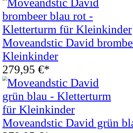
Moveandstic David brombeer
Kleinkinder
279,95 €*
Moveandstic David grün bla