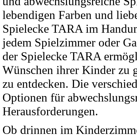
und abwechslungsreiche Sp
lebendigen Farben und liebe
Spielecke TARA im Handum
jedem Spielzimmer oder Ga
der Spielecke TARA ermögli
Wünschen ihrer Kinder zu g
zu entdecken. Die verschie
Optionen für abwechslungsr
Herausforderungen.
Ob drinnen im Kinderzimme