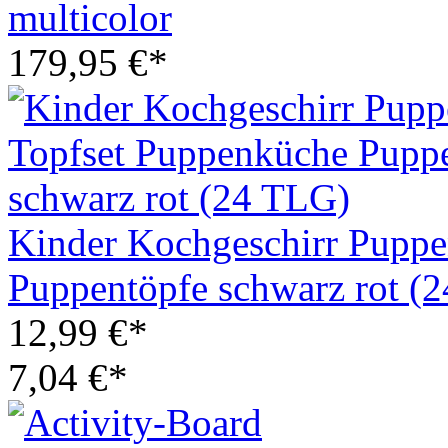
multicolor
179,95 €*
Kinder Kochgeschirr Puppe
Puppentöpfe schwarz rot (
12,99 €*
7,04 €*