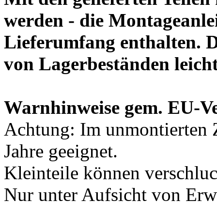
werden - die Montageanlei
Lieferumfang enthalten. 
von Lagerbeständen leich
Warnhinweise gem. EU-V
Achtung: Im unmontierten Z
Jahre geeignet.
Kleinteile können verschlu
Nur unter Aufsicht von Er