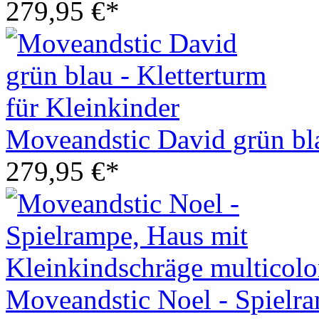
279,95 €*
Moveandstic David grün bla
279,95 €*
Moveandstic Noel - Spielr