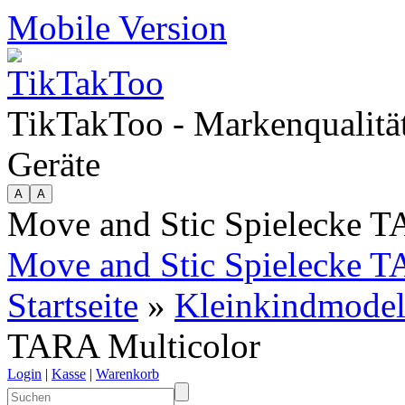
Mobile Version
TikTakToo - Markenqualität
Geräte
Move and Stic Spielecke T
Move and Stic Spielecke T
Startseite
»
Kleinkindmodel
TARA Multicolor
Login
|
Kasse
|
Warenkorb