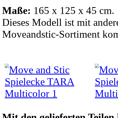
Maße:
165 x 125 x 45 cm.
Dieses Modell ist mit ander
Moveandstic-Sortiment kom
Mit den gelieferten Teile