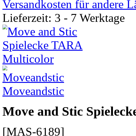
Versandkosten für andere L
Lieferzeit: 3 - 7 Werktage
Moveandstic
Move and Stic Spielec
[MAS-6189]