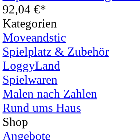
92,04 €*
Kategorien
Moveandstic
Spielplatz & Zubehör
LoggyLand
Spielwaren
Malen nach Zahlen
Rund ums Haus
Shop
Angebote