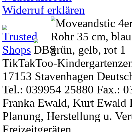
Widerruf erklären
TikTakToo-Kindergartenzen
17153 Stavenhagen Deutsc
Tel.: 039954 25880 Fax.: 0
Franka Ewald, Kurt Ewald 
Planung, Herstellung u. Vert
Freizeitgeräten