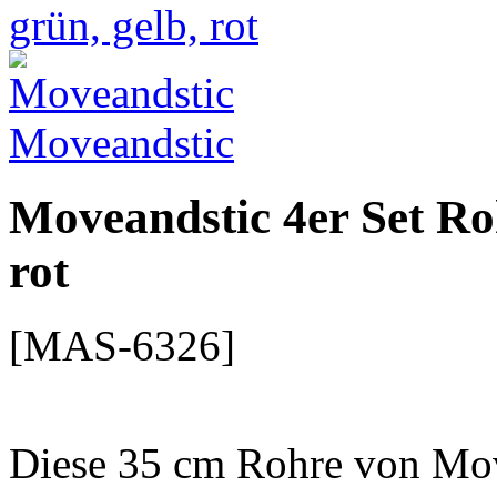
Moveandstic
Moveandstic 4er Set Roh
rot
[MAS-6326]
Diese 35 cm Rohre von Move