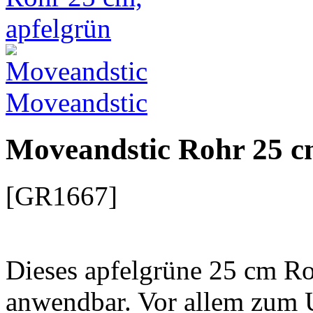
Moveandstic
Moveandstic Rohr 25 c
[GR1667]
Dieses apfelgrüne 25 cm Roh
anwendbar. Vor allem zum 