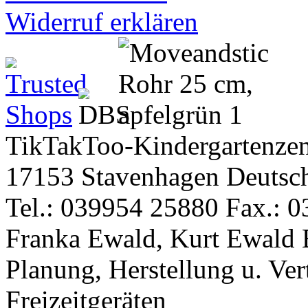
Widerruf erklären
TikTakToo-Kindergartenzen
17153 Stavenhagen Deutsc
Tel.: 039954 25880 Fax.: 0
Franka Ewald, Kurt Ewald 
Planung, Herstellung u. Vert
Freizeitgeräten