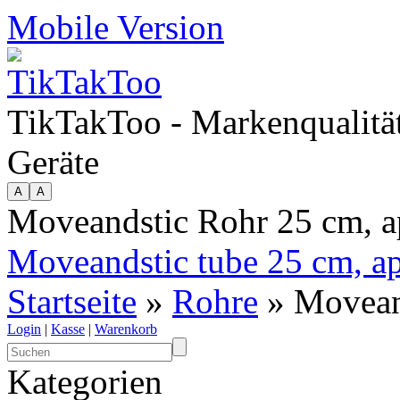
Mobile Version
TikTakToo - Markenqualität
Geräte
Moveandstic Rohr 25 cm, a
Moveandstic tube 25 cm, a
Startseite
»
Rohre
» Moveand
Login
|
Kasse
|
Warenkorb
Kategorien