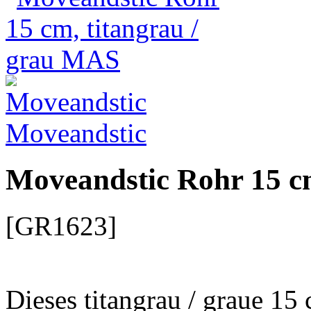
Moveandstic
Moveandstic Rohr 15 c
[GR1623]
Dieses titangrau / graue 1