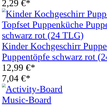
2,29 €*
Kinder Kochgeschirr Puppe
Puppentöpfe schwarz rot (
12,99 €*
7,04 €*