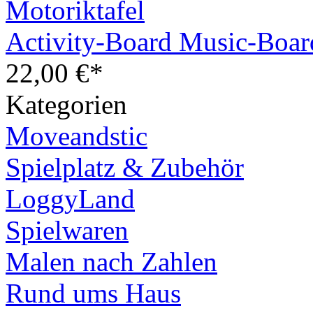
Activity-Board Music-Boar
22,00 €*
Kategorien
Moveandstic
Spielplatz & Zubehör
LoggyLand
Spielwaren
Malen nach Zahlen
Rund ums Haus