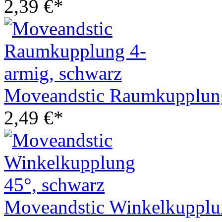
2,39 €*
Moveandstic Raumkupplung
2,49 €*
Moveandstic Winkelkupplu