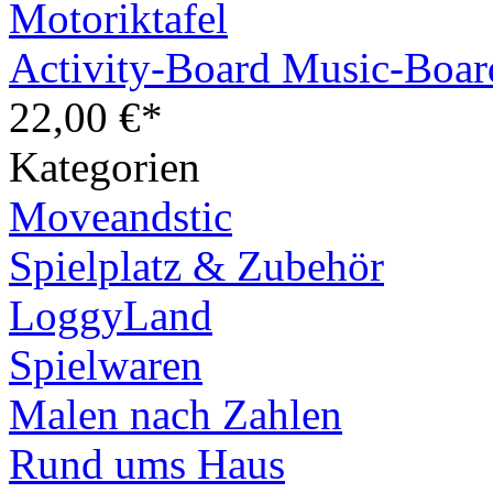
Activity-Board Music-Boar
22,00 €*
Kategorien
Moveandstic
Spielplatz & Zubehör
LoggyLand
Spielwaren
Malen nach Zahlen
Rund ums Haus