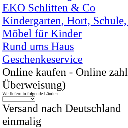
EKO Schlitten & Co
Kindergarten, Hort, Schule
Möbel für Kinder
Rund ums Haus
Geschenkeservice
Online kaufen - Online zah
Überweisung)
Wir liefern in folgende Länder:
Versand nach Deutschland
einmalig