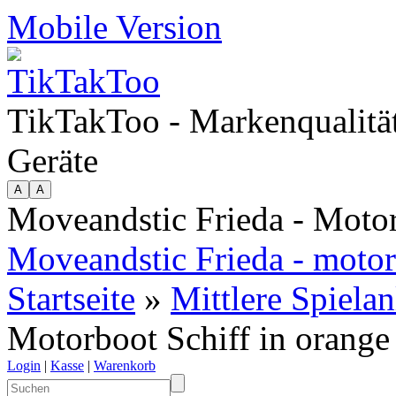
Mobile Version
TikTakToo - Markenqualität
Geräte
Moveandstic Frieda - Motor
Moveandstic Frieda - motor
Startseite
»
Mittlere Spiela
Motorboot Schiff in orange 
Login
|
Kasse
|
Warenkorb