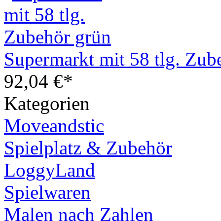
Supermarkt mit 58 tlg. Zub
92,04 €*
Kategorien
Moveandstic
Spielplatz & Zubehör
LoggyLand
Spielwaren
Malen nach Zahlen