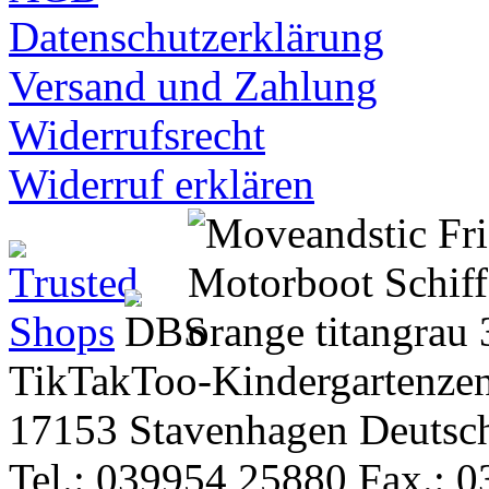
Datenschutzerklärung
Versand und Zahlung
Widerrufsrecht
Widerruf erklären
TikTakToo-Kindergartenzen
17153 Stavenhagen Deutsc
Tel.: 039954 25880 Fax.: 0