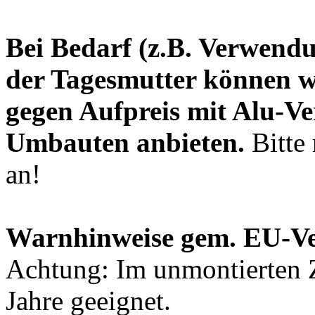
Bei Bedarf (z.B. Verwend
der Tagesmutter können w
gegen Aufpreis mit Alu-Ve
Umbauten anbieten.
Bitte 
an!
Warnhinweise gem. EU-V
Achtung: Im unmontierten Z
Jahre geeignet.