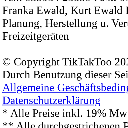
Franka Ewald, Kurt Ewald 
Planung, Herstellung u. Vert
Freizeitgeräten
© Copyright TikTakToo 20
Durch Benutzung dieser Sei
Allgemeine Geschäftsbedi
Datenschutzerklärung
* Alle Preise inkl. 19% Mw
** Alle durchgestrichenen P