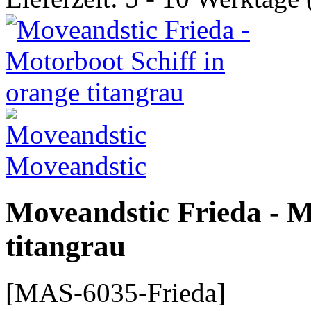
Moveandstic
Moveandstic Frieda - M
titangrau
[MAS-6035-Frieda]