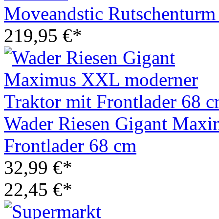
Moveandstic Rutschenturm 
219,95 €*
Wader Riesen Gigant Maxi
Frontlader 68 cm
32,99 €*
22,45 €*