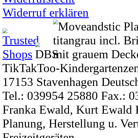
Widerruf erklären
TikTakToo-Kindergartenzen
17153 Stavenhagen Deutsc
Tel.: 039954 25880 Fax.: 0
Franka Ewald, Kurt Ewald 
Planung, Herstellung u. Vert
Freizeitgeräten