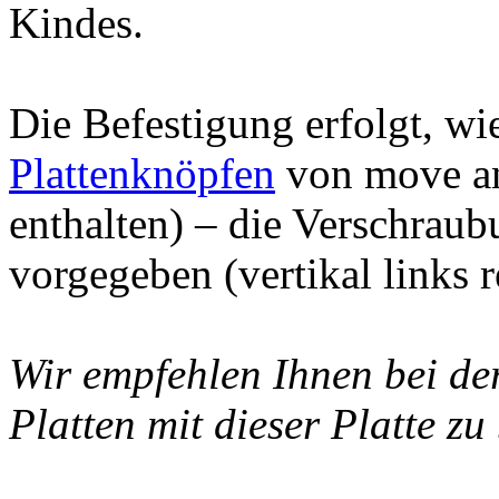
Kindes.
Die Befestigung erfolgt, wi
Plattenknöpfen
von move an
enthalten) – die Verschraub
vorgegeben (vertikal links r
Wir empfehlen Ihnen bei de
Platten mit dieser Platte zu