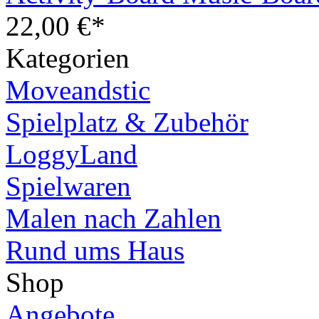
22,00 €*
Kategorien
Moveandstic
Spielplatz & Zubehör
LoggyLand
Spielwaren
Malen nach Zahlen
Rund ums Haus
Shop
Angebote