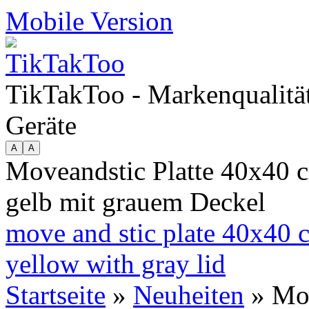
Mobile Version
TikTakToo - Markenqualität
Geräte
Moveandstic Platte 40x40 cm
gelb mit grauem Deckel
move and stic plate 40x40 c
yellow with gray lid
Startseite
»
Neuheiten
» Mov