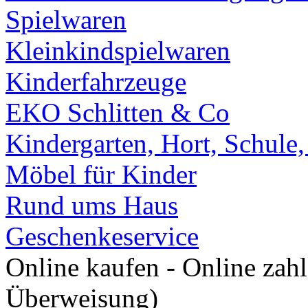
Spielwaren
Kleinkindspielwaren
Kinderfahrzeuge
EKO Schlitten & Co
Kindergarten, Hort, Schule
Möbel für Kinder
Rund ums Haus
Geschenkeservice
Online kaufen - Online zah
Überweisung)