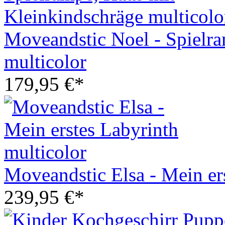
Moveandstic Noel - Spielr
multicolor
179,95 €*
Moveandstic Elsa - Mein er
239,95 €*