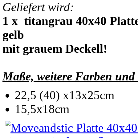
Geliefert wird:
1 x titangrau 40x40 Platt
gelb
mit grauem Deckell!
Maße, weitere Farben und
22,5 (40) x13x25cm
15,5x18cm