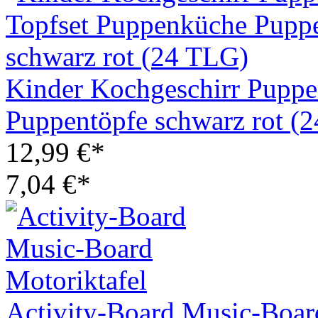
Kinder Kochgeschirr Puppe
Puppentöpfe schwarz rot (
12,99 €*
7,04 €*
Activity-Board Music-Boar