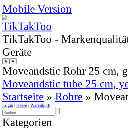
Mobile Version
TikTakToo - Markenqualität
Geräte
Moveandstic Rohr 25 cm, g
Moveandstic tube 25 cm, y
Startseite
»
Rohre
» Moveand
Login
|
Kasse
|
Warenkorb
Kategorien