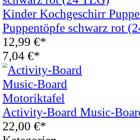
Kinder Kochgeschirr Puppe
Puppentöpfe schwarz rot (
12,99 €*
7,04 €*
Activity-Board Music-Boar
22,00 €*