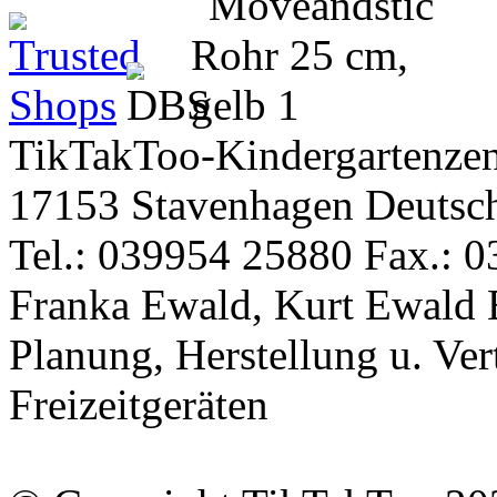
TikTakToo-Kindergartenzen
17153 Stavenhagen Deutsc
Tel.: 039954 25880 Fax.: 0
Franka Ewald, Kurt Ewald 
Planung, Herstellung u. Vert
Freizeitgeräten