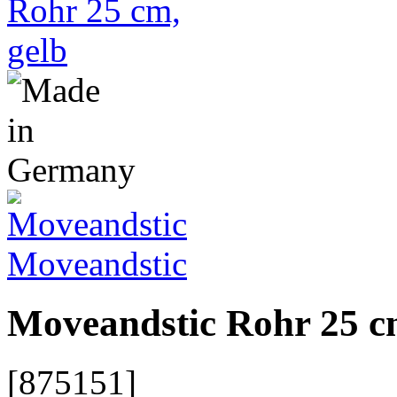
Moveandstic
Moveandstic Rohr 25 c
[875151]