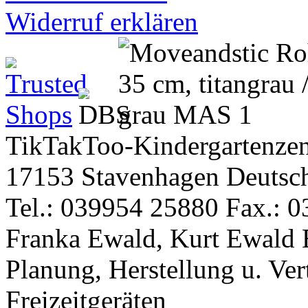
Widerruf erklären
TikTakToo-Kindergartenzen
17153 Stavenhagen Deutsc
Tel.: 039954 25880 Fax.: 0
Franka Ewald, Kurt Ewald 
Planung, Herstellung u. Vert
Freizeitgeräten