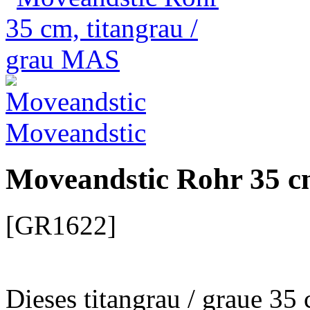
Moveandstic
Moveandstic Rohr 35 c
[GR1622]
Dieses titangrau / graue 3