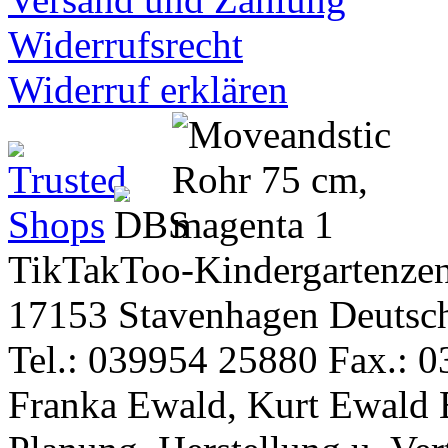
Widerrufsrecht
Widerruf erklären
TikTakToo-Kindergartenzen
17153 Stavenhagen Deutsc
Tel.: 039954 25880 Fax.: 0
Franka Ewald, Kurt Ewald 