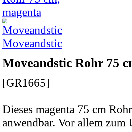
Moveandstic
Moveandstic Rohr 75 c
[GR1665]
Dieses magenta 75 cm Rohr 
anwendbar. Vor allem zum 