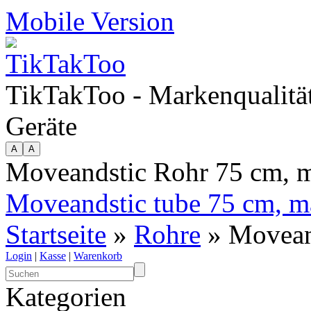
Mobile Version
TikTakToo - Markenqualität
Geräte
Moveandstic Rohr 75 cm, 
Moveandstic tube 75 cm, m
Startseite
»
Rohre
» Movean
Login
|
Kasse
|
Warenkorb
Kategorien