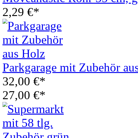
2,29 €*
Parkgarage mit Zubehör au
32,00 €*
27,00 €*