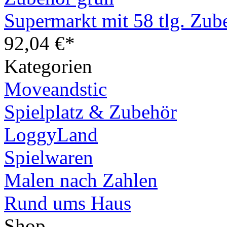
Supermarkt mit 58 tlg. Zub
92,04 €*
Kategorien
Moveandstic
Spielplatz & Zubehör
LoggyLand
Spielwaren
Malen nach Zahlen
Rund ums Haus
Shop