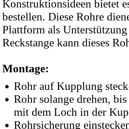
Konstruktionsideen bietet e
bestellen. Diese Rohre dien
Plattform als Unterstützun
Reckstange kann dieses Ro
Montage:
Rohr auf Kupplung stec
Rohr solange drehen, bi
mit dem Loch in der Kup
Rohrsicherung einstecke