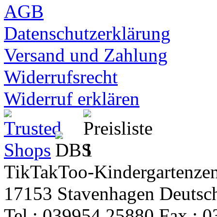
AGB
Datenschutzerklärung
Versand und Zahlung
Widerrufsrecht
Widerruf erklären
TikTakToo-Kindergartenzen
17153 Stavenhagen Deutsc
Tel.: 039954 25880 Fax.: 0