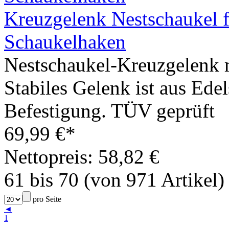
Kreuzgelenk Nestschaukel 
Schaukelhaken
Nestschaukel-Kreuzgelenk m
Stabiles Gelenk ist aus Ede
Befestigung. TÜV geprüft
69,99 €*
Nettopreis: 58,82 €
61 bis 70 (von 971 Artikel)
pro Seite
◄
1
...