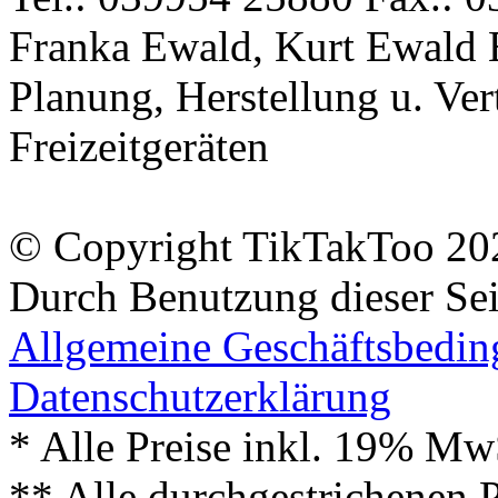
Franka Ewald, Kurt Ewald 
Planung, Herstellung u. Vert
Freizeitgeräten
© Copyright TikTakToo 20
Durch Benutzung dieser Sei
Allgemeine Geschäftsbedi
Datenschutzerklärung
* Alle Preise inkl. 19% Mw
** Alle durchgestrichenen P