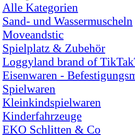
Alle Kategorien
Sand- und Wassermuscheln
Moveandstic
Spielplatz & Zubehör
Loggyland brand of TikTa
Eisenwaren - Befestigungsm
Spielwaren
Kleinkindspielwaren
Kinderfahrzeuge
EKO Schlitten & Co