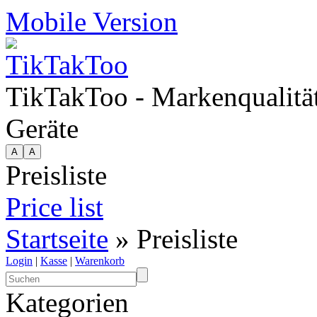
Mobile Version
TikTakToo - Markenqualität
Geräte
Preisliste
Price list
Startseite
» Preisliste
Login
|
Kasse
|
Warenkorb
Kategorien