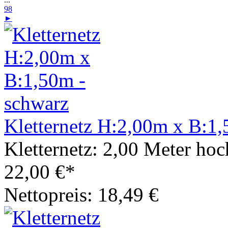
98
►
Kletternetz H:2,00m x B:1,
Kletternetz: 2,00 Meter hoc
22,00 €*
Nettopreis: 18,49 €