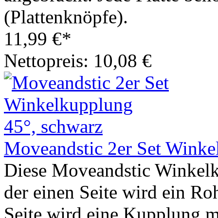
(Plattenknöpfe).
11,99 €*
Nettopreis: 10,08 €
Moveandstic 2er Set Winke
Diese Moveandstic Winkelk
der einen Seite wird ein Ro
Seite wird eine Kupplung m