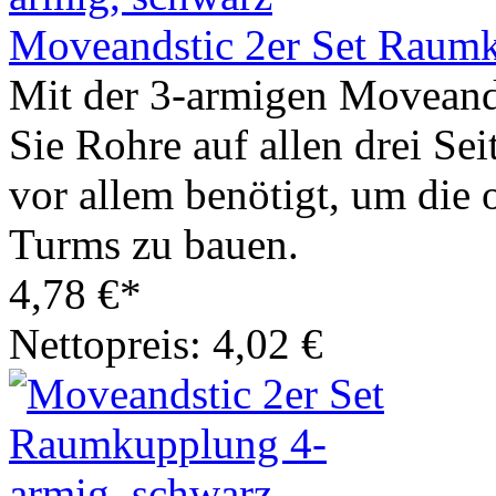
Moveandstic 2er Set Raumk
Mit der 3-armigen Movean
Sie Rohre auf allen drei Se
vor allem benötigt, um die
Turms zu bauen.
4,78 €*
Nettopreis: 4,02 €