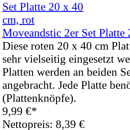
Moveandstic 2er Set Platte 
Diese roten 20 x 40 cm Pla
sehr vielseitig eingesetzt w
Platten werden an beiden Se
angebracht. Jede Platte ben
(Plattenknöpfe).
9,99 €*
Nettopreis: 8,39 €