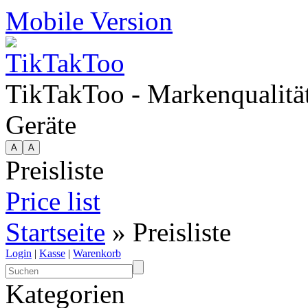
Mobile Version
TikTakToo - Markenqualität
Geräte
Preisliste
Price list
Startseite
» Preisliste
Login
|
Kasse
|
Warenkorb
Kategorien