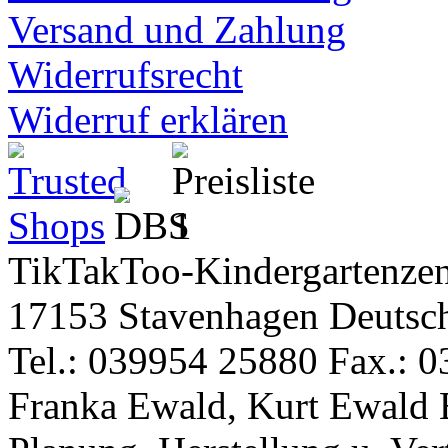
Versand und Zahlung
Widerrufsrecht
Widerruf erklären
TikTakToo-Kindergartenzen
17153 Stavenhagen Deutsc
Tel.: 039954 25880 Fax.: 0
Franka Ewald, Kurt Ewald 