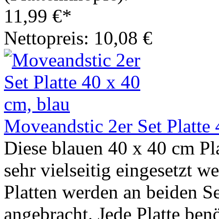
11,99 €*
Nettopreis: 10,08 €
Moveandstic 2er Set Platte 
Diese blauen 40 x 40 cm P
sehr vielseitig eingesetzt w
Platten werden an beiden Se
angebracht. Jede Platte ben