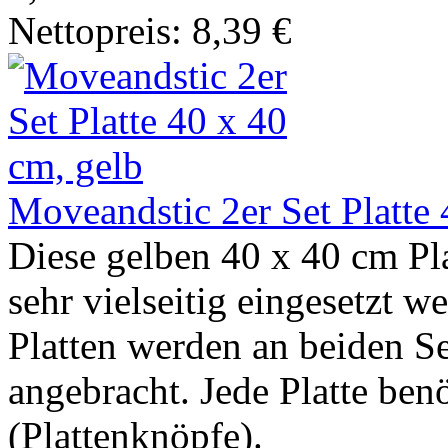
Nettopreis: 8,39 €
Moveandstic 2er Set Platte 
Diese gelben 40 x 40 cm P
sehr vielseitig eingesetzt w
Platten werden an beiden Se
angebracht. Jede Platte ben
(Plattenknöpfe).