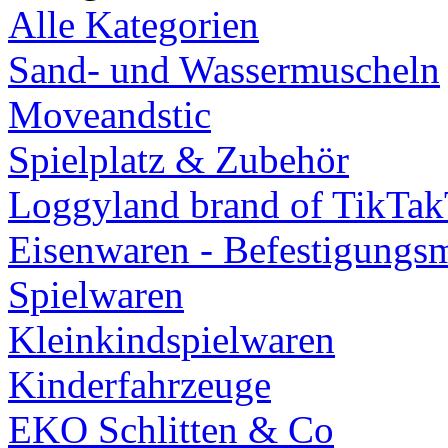
Alle Kategorien
Sand- und Wassermuscheln
Moveandstic
Spielplatz & Zubehör
Loggyland brand of TikTa
Eisenwaren - Befestigungsm
Spielwaren
Kleinkindspielwaren
Kinderfahrzeuge
EKO Schlitten & Co