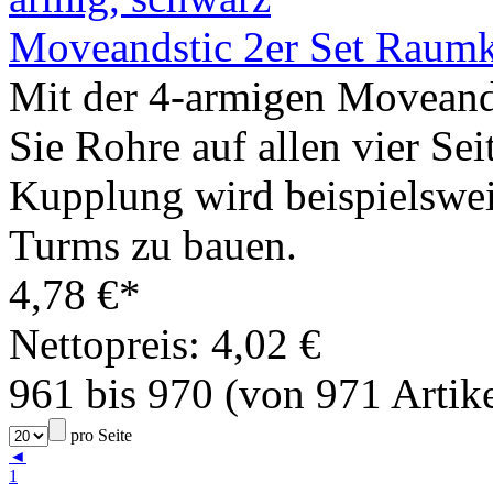
Moveandstic 2er Set Raumk
Mit der 4-armigen Movean
Sie Rohre auf allen vier Sei
Kupplung wird beispielswei
Turms zu bauen.
4,78 €*
Nettopreis: 4,02 €
961 bis 970 (von 971 Artike
pro Seite
◄
1