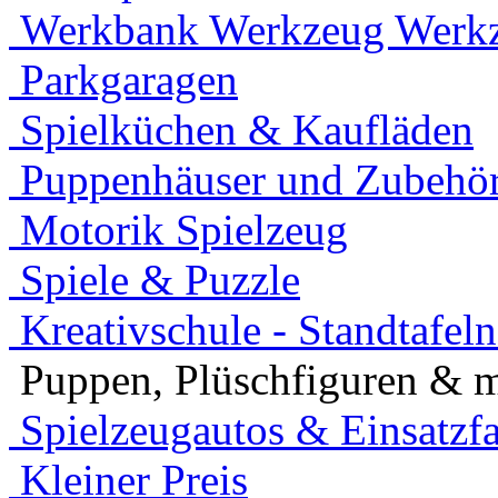
Werkbank Werkzeug Werkz
Parkgaragen
Spielküchen & Kaufläden
Puppenhäuser und Zubehö
Motorik Spielzeug
Spiele & Puzzle
Kreativschule - Standtafel
Puppen, Plüschfiguren & 
Spielzeugautos & Einsatzf
Kleiner Preis