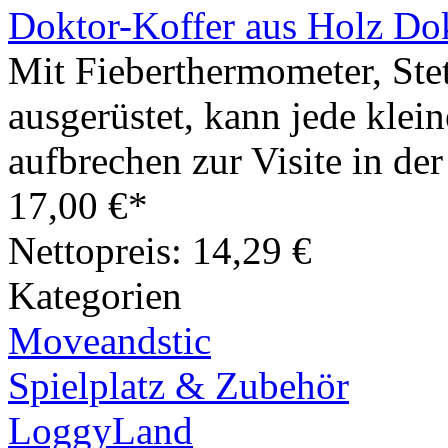
Doktor-Koffer aus Holz Dok
Mit Fieberthermometer, St
ausgerüstet, kann jede klein
aufbrechen zur Visite in de
17,00 €*
Nettopreis: 14,29 €
Kategorien
Moveandstic
Spielplatz & Zubehör
LoggyLand