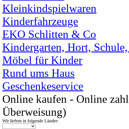
Kleinkindspielwaren
Kinderfahrzeuge
EKO Schlitten & Co
Kindergarten, Hort, Schule
Möbel für Kinder
Rund ums Haus
Geschenkeservice
Online kaufen - Online zah
Überweisung)
Wir liefern in folgende Länder: