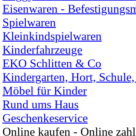
Eisenwaren - Befestigungsm
Spielwaren
Kleinkindspielwaren
Kinderfahrzeuge
EKO Schlitten & Co
Kindergarten, Hort, Schule
Möbel für Kinder
Rund ums Haus
Geschenkeservice
Online kaufen - Online zah