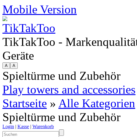
Mobile Version
TikTakToo - Markenqualität
Geräte
Spieltürme und Zubehör
Play towers and accessories
Startseite
»
Alle Kategorien
Spieltürme und Zubehör
Login
|
Kasse
|
Warenkorb