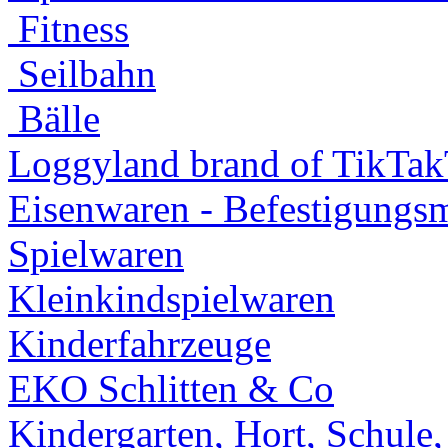
Fitness
Seilbahn
Bälle
Loggyland brand of TikTa
Eisenwaren - Befestigungsm
Spielwaren
Kleinkindspielwaren
Kinderfahrzeuge
EKO Schlitten & Co
Kindergarten, Hort, Schule