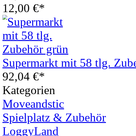
12,00 €*
Supermarkt mit 58 tlg. Zub
92,04 €*
Kategorien
Moveandstic
Spielplatz & Zubehör
LoggyLand