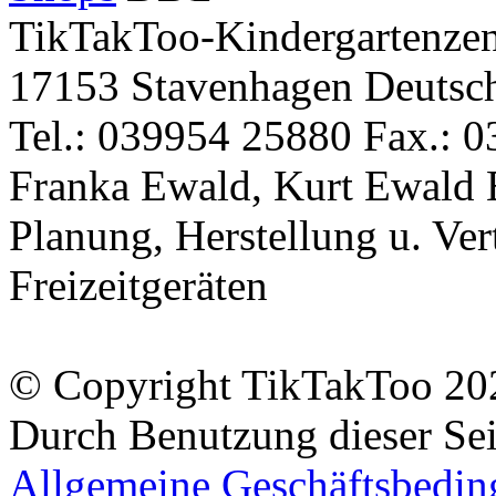
TikTakToo-Kindergartenzen
17153 Stavenhagen Deutsc
Tel.: 039954 25880 Fax.: 0
Franka Ewald, Kurt Ewald 
Planung, Herstellung u. Vert
Freizeitgeräten
© Copyright TikTakToo 20
Durch Benutzung dieser Sei
Allgemeine Geschäftsbedi