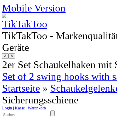
Mobile Version
TikTakToo - Markenqualität
Geräte
2er Set Schaukelhaken mit 
Set of 2 swing hooks with sa
Startseite
»
Schaukelgelenk
Sicherungsschiene
Login
|
Kasse
|
Warenkorb