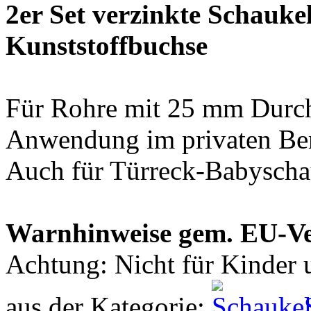
2er Set verzinkte Schauk
Kunststoffbuchse
Für Rohre mit 25 mm Durc
Anwendung im privaten Ber
Auch für Türreck-Babyscha
Warnhinweise gem. EU-V
Achtung: Nicht für Kinder u
aus der Kategorie: