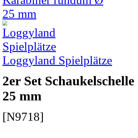
Loggyland Spielplätze
2er Set Schaukelschell
25 mm
[N9718]