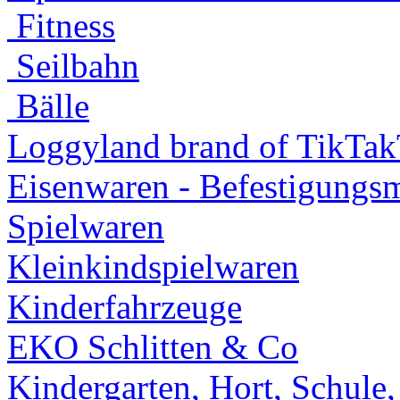
Fitness
Seilbahn
Bälle
Loggyland brand of TikTa
Eisenwaren - Befestigungsm
Spielwaren
Kleinkindspielwaren
Kinderfahrzeuge
EKO Schlitten & Co
Kindergarten, Hort, Schule