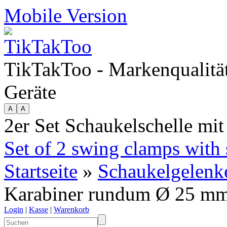
Mobile Version
TikTakToo - Markenqualität
Geräte
2er Set Schaukelschelle m
Set of 2 swing clamps with
Startseite
»
Schaukelgelenk
Karabiner rundum Ø 25 m
Login
|
Kasse
|
Warenkorb