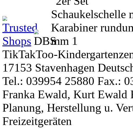
TikTakToo-Kindergartenzen
17153 Stavenhagen Deutsc
Tel.: 039954 25880 Fax.: 0
Franka Ewald, Kurt Ewald 
Planung, Herstellung u. Vert
Freizeitgeräten