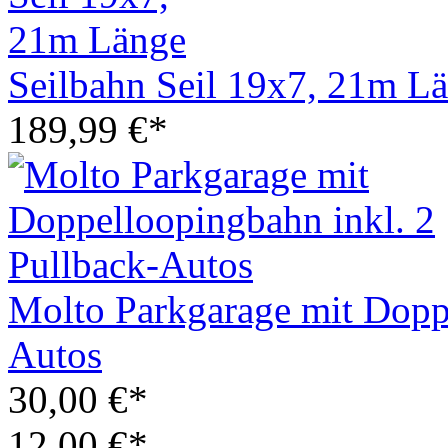
Seilbahn Seil 19x7, 21m L
189,99 €*
Molto Parkgarage mit Doppe
Autos
30,00 €*
12,00 €*