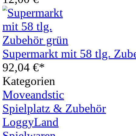
Supermarkt mit 58 tlg. Zub
92,04 €*
Kategorien
Moveandstic
Spielplatz & Zubehör
LoggyLand
Spielwaren