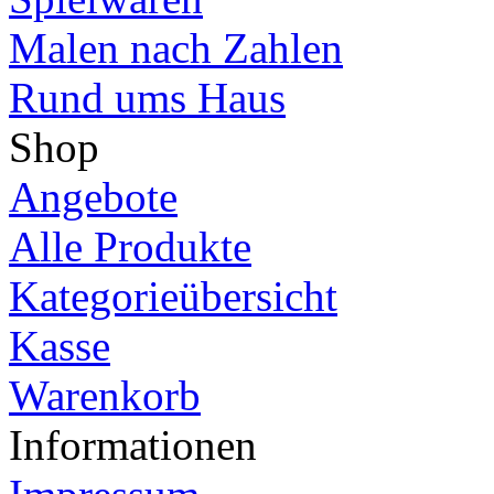
Malen nach Zahlen
Rund ums Haus
Shop
Angebote
Alle Produkte
Kategorieübersicht
Kasse
Warenkorb
Informationen