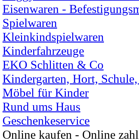
Eisenwaren - Befestigungsm
Spielwaren
Kleinkindspielwaren
Kinderfahrzeuge
EKO Schlitten & Co
Kindergarten, Hort, Schule
Möbel für Kinder
Rund ums Haus
Geschenkeservice
Online kaufen - Online zah