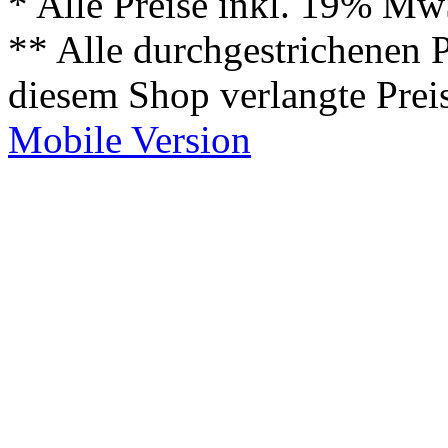
* Alle Preise inkl. 19% Mw
** Alle durchgestrichenen P
diesem Shop verlangte Prei
Mobile Version