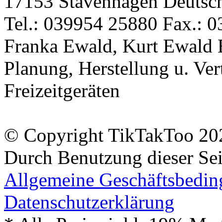
17153 Stavenhagen Deutsc
Tel.: 039954 25880 Fax.: 0
Franka Ewald, Kurt Ewald 
Planung, Herstellung u. Vert
Freizeitgeräten
© Copyright TikTakToo 20
Durch Benutzung dieser Sei
Allgemeine Geschäftsbedi
Datenschutzerklärung