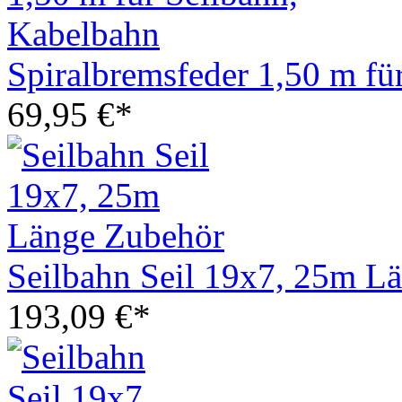
Spiralbremsfeder 1,50 m fü
69,95 €*
Seilbahn Seil 19x7, 25m L
193,09 €*