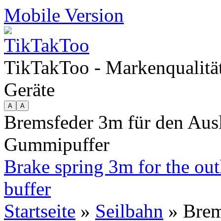
Mobile Version
TikTakToo - Markenqualität
Geräte
Bremsfeder 3m für den Aus
Gummipuffer
Brake spring 3m for the out
buffer
Startseite
»
Seilbahn
» Brem