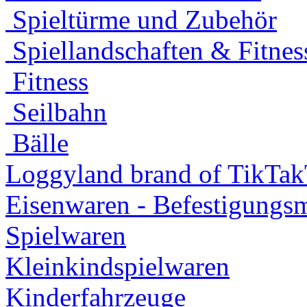
Spieltürme und Zubehör
Spiellandschaften & Fitnes
Fitness
Seilbahn
Bälle
Loggyland brand of TikTa
Eisenwaren - Befestigungsm
Spielwaren
Kleinkindspielwaren
Kinderfahrzeuge