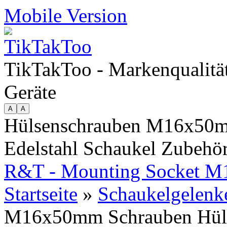
Mobile Version
TikTakToo - Markenqualität
Geräte
Hülsenschrauben M16x50m
Edelstahl Schaukel Zubehö
R&T - Mounting Socket 
Startseite
»
Schaukelgelenk
M16x50mm Schrauben Hülse