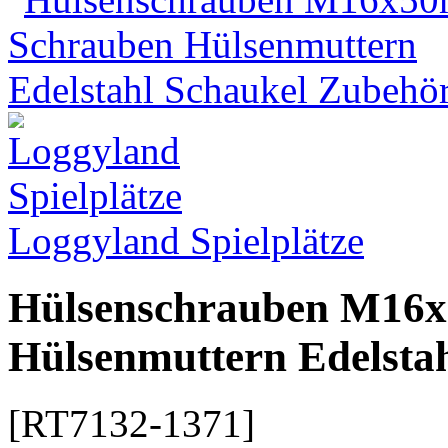
Loggyland Spielplätze
Hülsenschrauben M16
Hülsenmuttern Edelsta
[RT7132-1371]