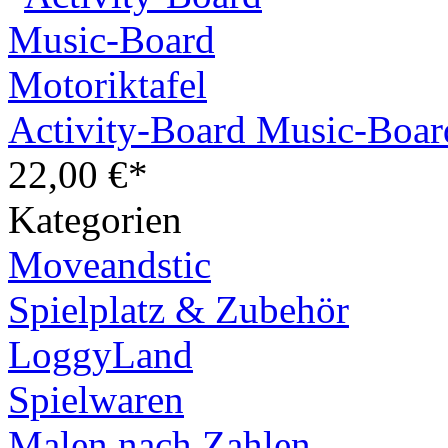
Activity-Board Music-Boar
22,00 €*
Kategorien
Moveandstic
Spielplatz & Zubehör
LoggyLand
Spielwaren
Malen nach Zahlen