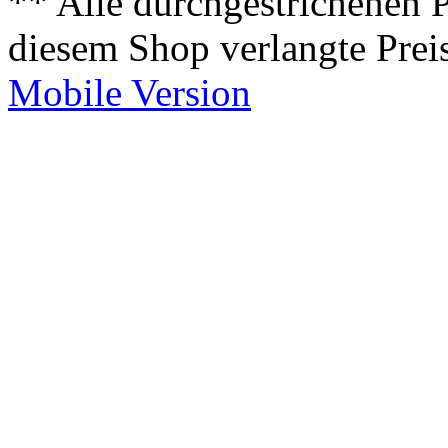
** Alle durchgestrichenen P
diesem Shop verlangte Prei
Mobile Version