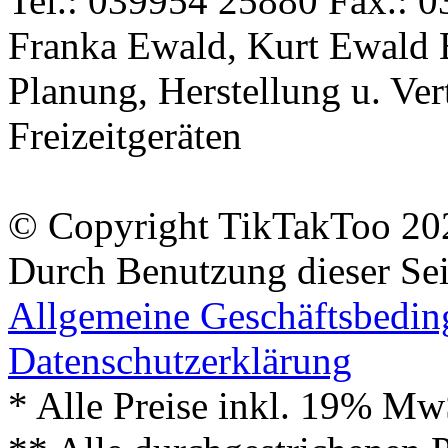
Tel.: 039954 25880 Fax.: 0
Franka Ewald, Kurt Ewald 
Planung, Herstellung u. Vert
Freizeitgeräten
© Copyright TikTakToo 20
Durch Benutzung dieser Sei
Allgemeine Geschäftsbedi
Datenschutzerklärung
* Alle Preise inkl. 19% Mw