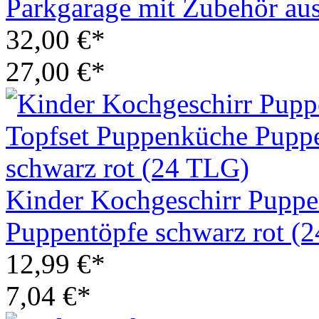
Parkgarage mit Zubehör au
32,00 €*
27,00 €*
Kinder Kochgeschirr Puppe
Puppentöpfe schwarz rot (
12,99 €*
7,04 €*