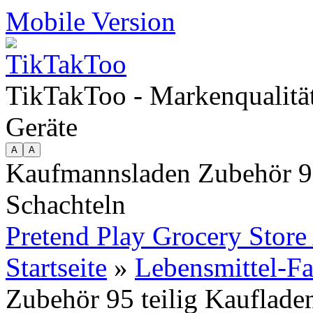
Mobile Version
TikTakToo - Markenqualität
Geräte
Kaufmannsladen Zubehör 95
Schachteln
Pretend Play Grocery Store
Startseite
»
Lebensmittel-Fa
Zubehör 95 teilig Kauflade