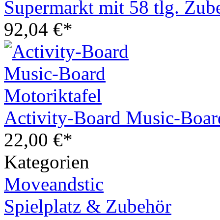
Supermarkt mit 58 tlg. Zub
92,04 €*
Activity-Board Music-Boar
22,00 €*
Kategorien
Moveandstic
Spielplatz & Zubehör