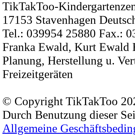
TikTakToo-Kindergartenzen
17153 Stavenhagen Deutsc
Tel.: 039954 25880 Fax.: 0
Franka Ewald, Kurt Ewald 
Planung, Herstellung u. Vert
Freizeitgeräten
© Copyright TikTakToo 20
Durch Benutzung dieser Sei
Allgemeine Geschäftsbedi