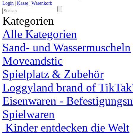
Login
|
Kasse
|
Warenkorb
Kategorien
Alle Kategorien
Sand- und Wassermuscheln
Moveandstic
Spielplatz & Zubehör
Loggyland brand of TikTa
Eisenwaren - Befestigungsm
Spielwaren
Kinder entdecken die Welt