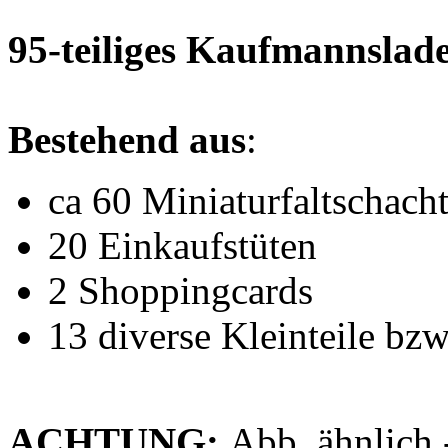
95-teiliges Kaufmannsla
Bestehend aus
:
ca 60 Miniaturfaltschach
20 Einkaufstüten
2 Shoppingcards
13 diverse Kleinteile bz
ACHTUNG:
Abb. ähnlich 