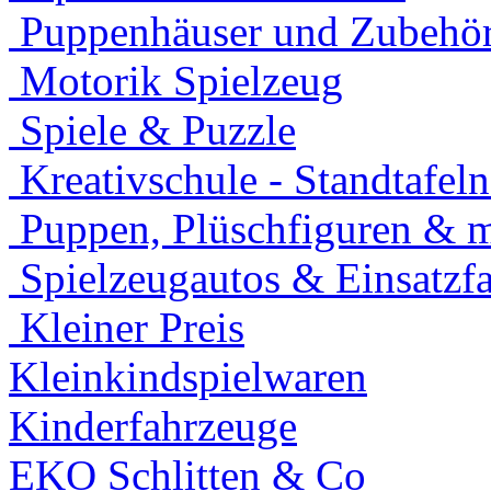
Puppenhäuser und Zubehö
Motorik Spielzeug
Spiele & Puzzle
Kreativschule - Standtafel
Puppen, Plüschfiguren & 
Spielzeugautos & Einsatzf
Kleiner Preis
Kleinkindspielwaren
Kinderfahrzeuge
EKO Schlitten & Co