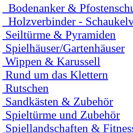
Bodenanker & Pfostensch
Holzverbinder - Schaukelv
Seiltürme & Pyramiden
Spielhäuser/Gartenhäuser
Wippen & Karussell
Rund um das Klettern
Rutschen
Sandkästen & Zubehör
Spieltürme und Zubehör
Spiellandschaften & Fitnes