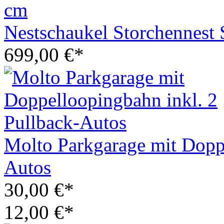
Nestschaukel Storchennest 
699,00 €*
Molto Parkgarage mit Doppe
Autos
30,00 €*
12,00 €*