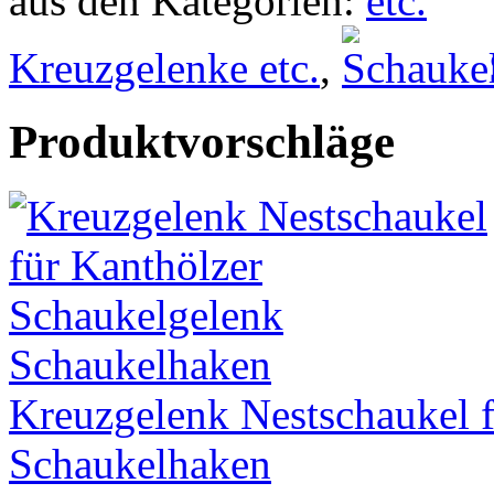
aus den Kategorien:
Kreuzgelenke etc.
,
Produktvorschläge
Kreuzgelenk Nestschaukel 
Schaukelhaken