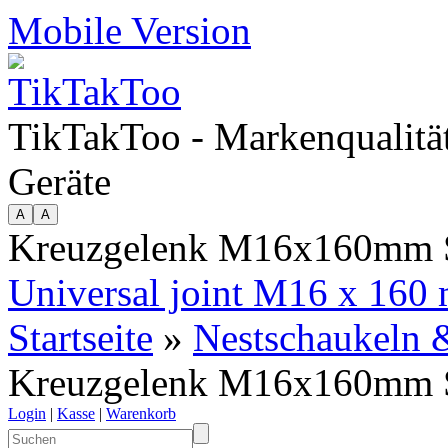
Mobile Version
TikTakToo - Markenqualität
Geräte
Kreuzgelenk M16x160mm Sc
Universal joint M16 x 160 m
Startseite
»
Nestschaukeln &
Kreuzgelenk M16x160mm Sc
Login
|
Kasse
|
Warenkorb