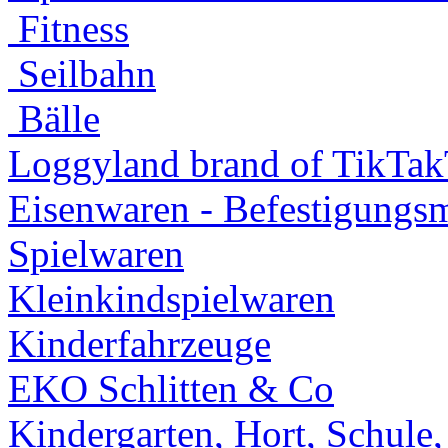
Fitness
Seilbahn
Bälle
Loggyland brand of TikTa
Eisenwaren - Befestigungsm
Spielwaren
Kleinkindspielwaren
Kinderfahrzeuge
EKO Schlitten & Co
Kindergarten, Hort, Schule