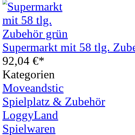
Supermarkt mit 58 tlg. Zub
92,04 €*
Kategorien
Moveandstic
Spielplatz & Zubehör
LoggyLand
Spielwaren