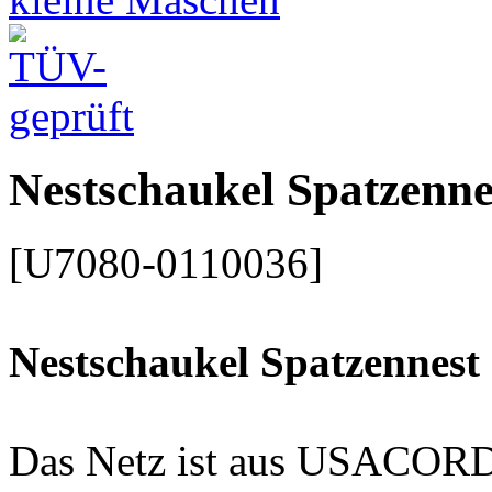
Nestschaukel Spatzenn
[U7080-0110036]
Nestschaukel Spatzennest
Das Netz ist aus USACORD