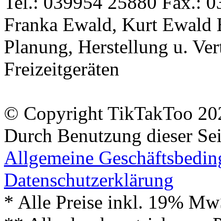
Tel.: 039954 25880 Fax.: 0
Franka Ewald, Kurt Ewald 
Planung, Herstellung u. Vert
Freizeitgeräten
© Copyright TikTakToo 20
Durch Benutzung dieser Sei
Allgemeine Geschäftsbedi
Datenschutzerklärung
* Alle Preise inkl. 19% Mw