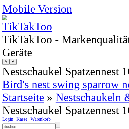
Mobile Version
TikTakToo - Markenqualität
Geräte
Nestschaukel Spatzennest 
Bird's nest swing sparrow 
Startseite
»
Nestschaukeln &
Nestschaukel Spatzennest 
Login
|
Kasse
|
Warenkorb