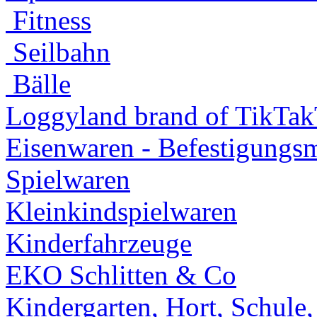
Fitness
Seilbahn
Bälle
Loggyland brand of TikTa
Eisenwaren - Befestigungsm
Spielwaren
Kleinkindspielwaren
Kinderfahrzeuge
EKO Schlitten & Co
Kindergarten, Hort, Schule