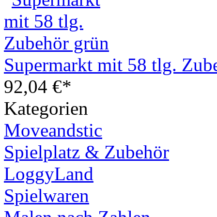
Supermarkt mit 58 tlg. Zub
92,04 €*
Kategorien
Moveandstic
Spielplatz & Zubehör
LoggyLand
Spielwaren