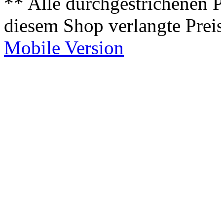
** Alle durchgestrichenen P
diesem Shop verlangte Prei
Mobile Version