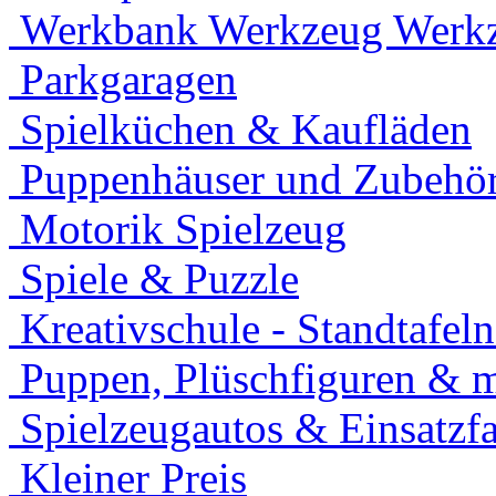
Werkbank Werkzeug Werkz
Parkgaragen
Spielküchen & Kaufläden
Puppenhäuser und Zubehö
Motorik Spielzeug
Spiele & Puzzle
Kreativschule - Standtafel
Puppen, Plüschfiguren & 
Spielzeugautos & Einsatzf
Kleiner Preis