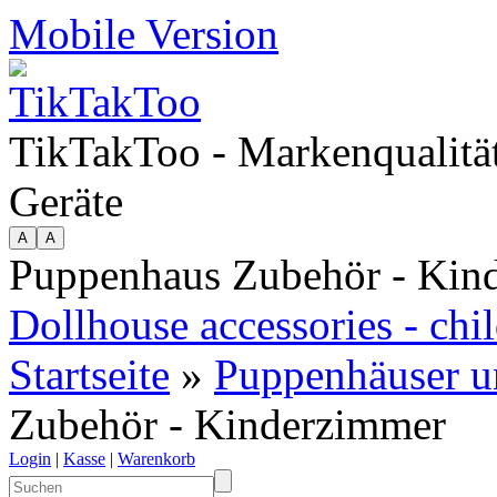
Mobile Version
TikTakToo - Markenqualität
Geräte
Puppenhaus Zubehör - Kin
Dollhouse accessories - chi
Startseite
»
Puppenhäuser u
Zubehör - Kinderzimmer
Login
|
Kasse
|
Warenkorb