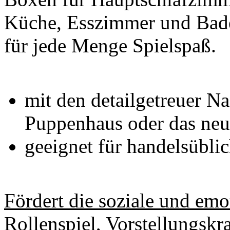
Küche, Esszimmer und Bade
für jede Menge Spielspaß.
mit den detailgetreuer N
Puppenhaus oder das neu
geeignet für handelsübl
Fördert die soziale und em
Rollenspiel, Vorstellungskra