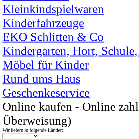
Kleinkindspielwaren
Kinderfahrzeuge
EKO Schlitten & Co
Kindergarten, Hort, Schule
Möbel für Kinder
Rund ums Haus
Geschenkeservice
Online kaufen - Online zah
Überweisung)
Wir liefern in folgende Länder: