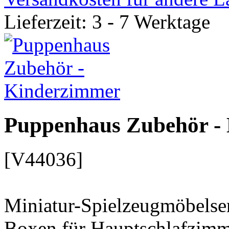
Lieferzeit: 3 - 7 Werktage
Puppenhaus Zubehör -
[V44036]
Miniatur-Spielzeugmöbelseri
Boxen für Hauptschlafzim