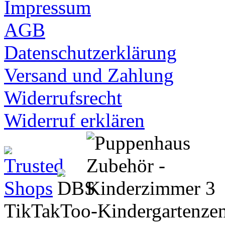
Impressum
AGB
Datenschutzerklärung
Versand und Zahlung
Widerrufsrecht
Widerruf erklären
TikTakToo-Kindergartenzen