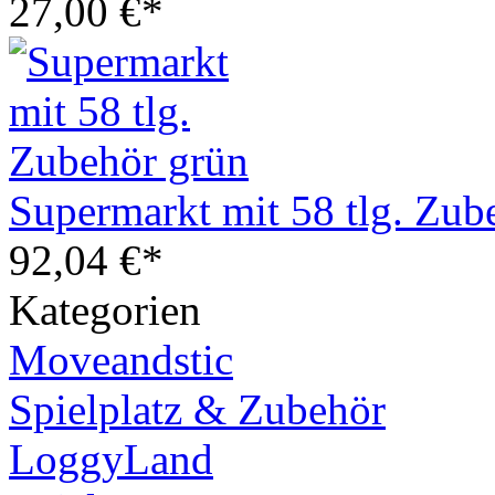
27,00 €*
Supermarkt mit 58 tlg. Zub
92,04 €*
Kategorien
Moveandstic
Spielplatz & Zubehör
LoggyLand